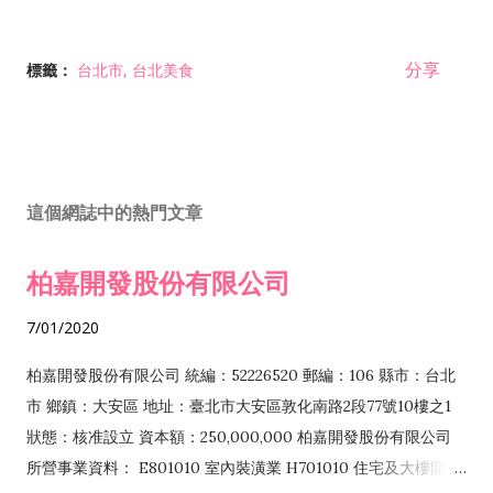
分享
標籤：
台北市
台北美食
這個網誌中的熱門文章
柏嘉開發股份有限公司
7/01/2020
柏嘉開發股份有限公司 統編：52226520 郵編：106 縣市：台北
市 鄉鎮：大安區 地址：臺北市大安區敦化南路2段77號10樓之1
狀態：核准設立 資本額：250,000,000 柏嘉開發股份有限公司
所營事業資料： E801010 室內裝潢業 H701010 住宅及大樓開發