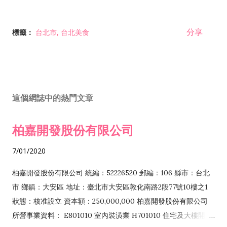
分享
標籤：
台北市
台北美食
這個網誌中的熱門文章
柏嘉開發股份有限公司
7/01/2020
柏嘉開發股份有限公司 統編：52226520 郵編：106 縣市：台北
市 鄉鎮：大安區 地址：臺北市大安區敦化南路2段77號10樓之1
狀態：核准設立 資本額：250,000,000 柏嘉開發股份有限公司
所營事業資料： E801010 室內裝潢業 H701010 住宅及大樓開發