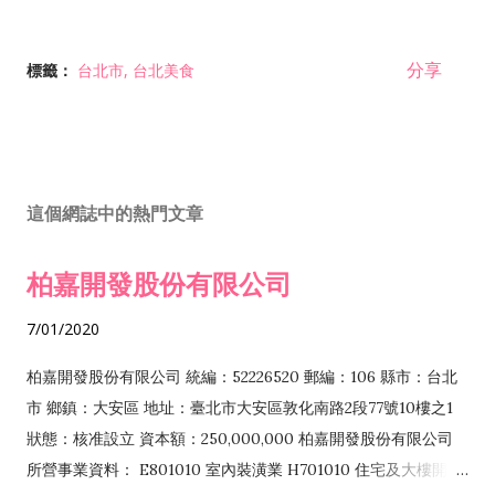
分享
標籤：
台北市
台北美食
這個網誌中的熱門文章
柏嘉開發股份有限公司
7/01/2020
柏嘉開發股份有限公司 統編：52226520 郵編：106 縣市：台北
市 鄉鎮：大安區 地址：臺北市大安區敦化南路2段77號10樓之1
狀態：核准設立 資本額：250,000,000 柏嘉開發股份有限公司
所營事業資料： E801010 室內裝潢業 H701010 住宅及大樓開發