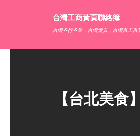
台灣工商黃頁聯絡簿
台灣各行各業，台灣黃頁，台灣百工百
【台北美食