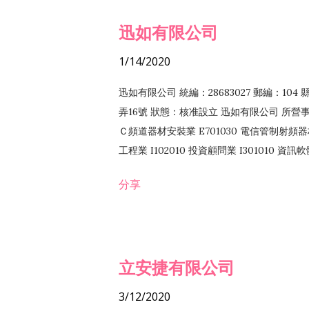
迅如有限公司
1/14/2020
迅如有限公司 統編：28683027 郵編：10
弄16號 狀態：核准設立 迅如有限公司 所營事業
Ｃ頻道器材安裝業 E701030 電信管制射頻器材
工程業 I102010 投資顧問業 I301010 資
業 F118010 資訊軟體批發業 F401010
分享
務 F102030 菸酒批發業 F203020 菸酒零售
立安捷有限公司
3/12/2020