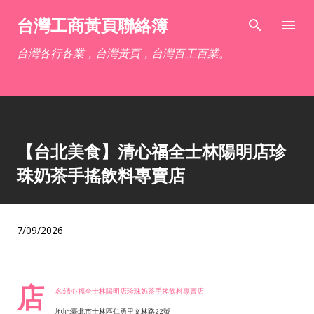
跳到主要內容
台灣工商黃頁聯絡簿
台灣各行各業，台灣黃頁，台灣百工百業。
【台北美食】清心福全士林陽明店珍
珠奶茶手搖飲料專賣店
7/09/2026
店
名:清心福全士林陽明店珍珠奶茶手搖飲料專賣店
地址:臺北市士林區仁勇里文林路22號