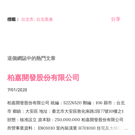
分享
標籤：
台北市
台北美食
這個網誌中的熱門文章
柏嘉開發股份有限公司
7/01/2020
柏嘉開發股份有限公司 統編：52226520 郵編：106 縣市：台北
市 鄉鎮：大安區 地址：臺北市大安區敦化南路2段77號10樓之1
狀態：核准設立 資本額：250,000,000 柏嘉開發股份有限公司
所營事業資料： E801010 室內裝潢業 H701010 住宅及大樓開發