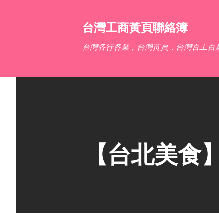
台灣工商黃頁聯絡簿
台灣各行各業，台灣黃頁，台灣百工百
【台北美食】