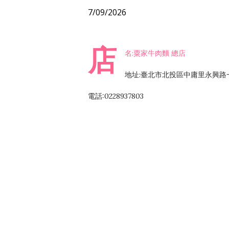
7/09/2026
店
名:粟家牛肉麵 總店
地址:臺北市北投區中庸里永興路
電話:0228937803