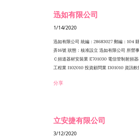
迅如有限公司
1/14/2020
迅如有限公司 統編：28683027 郵編：10
弄16號 狀態：核准設立 迅如有限公司 所營事業
Ｃ頻道器材安裝業 E701030 電信管制射頻器材
工程業 I102010 投資顧問業 I301010 資
業 F118010 資訊軟體批發業 F401010
分享
務 F102030 菸酒批發業 F203020 菸酒零售
立安捷有限公司
3/12/2020