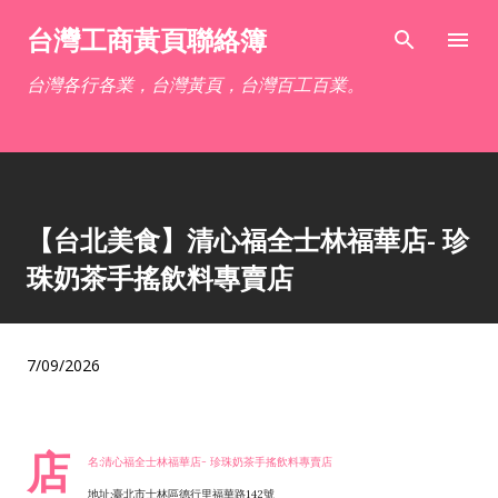
跳到主要內容
台灣工商黃頁聯絡簿
台灣各行各業，台灣黃頁，台灣百工百業。
【台北美食】清心福全士林福華店- 珍
珠奶茶手搖飲料專賣店
7/09/2026
店
名:清心福全士林福華店- 珍珠奶茶手搖飲料專賣店
地址:臺北市士林區德行里福華路142號