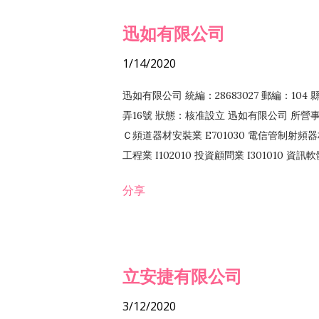
迅如有限公司
1/14/2020
迅如有限公司 統編：28683027 郵編：10
弄16號 狀態：核准設立 迅如有限公司 所營事業
Ｃ頻道器材安裝業 E701030 電信管制射頻器材
工程業 I102010 投資顧問業 I301010 資
業 F118010 資訊軟體批發業 F401010
分享
務 F102030 菸酒批發業 F203020 菸酒零售
立安捷有限公司
3/12/2020