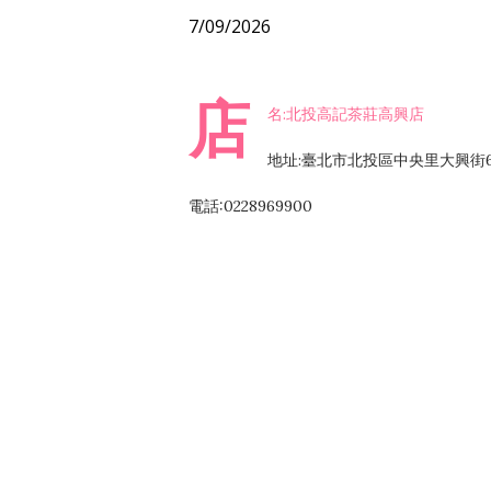
7/09/2026
店
名:北投高記茶莊高興店
地址:臺北市北投區中央里大興街6
電話:0228969900