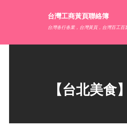
台灣工商黃頁聯絡簿
台灣各行各業，台灣黃頁，台灣百工百
【台北美食