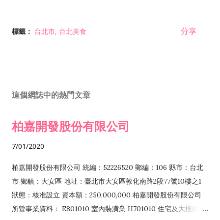
分享
標籤：
台北市
台北美食
這個網誌中的熱門文章
柏嘉開發股份有限公司
7/01/2020
柏嘉開發股份有限公司 統編：52226520 郵編：106 縣市：台北
市 鄉鎮：大安區 地址：臺北市大安區敦化南路2段77號10樓之1
狀態：核准設立 資本額：250,000,000 柏嘉開發股份有限公司
所營事業資料： E801010 室內裝潢業 H701010 住宅及大樓開發