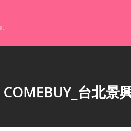
跳到主要內容
業。
COMEBUY_台北景