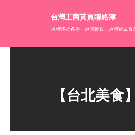
台灣工商黃頁聯絡簿
台灣各行各業，台灣黃頁，台灣百工百
【台北美食】