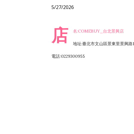
5/27/2026
店
名:COMEBUY_台北景興店
地址:臺北市文山區景東里景興路1
電話:0229300955