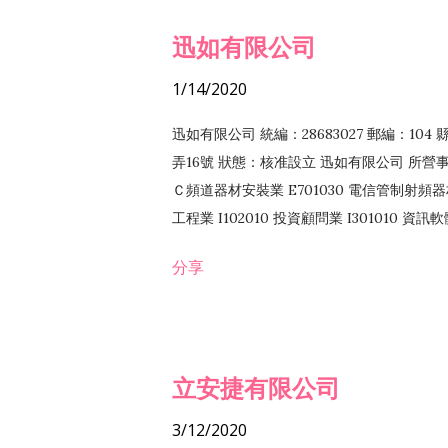
迅如有限公司
1/14/2020
迅如有限公司 統編：28683027 郵編：10
弄16號 狀態：核准設立 迅如有限公司 所營事業
Ｃ頻道器材安裝業 E701030 電信管制射頻器材
工程業 I102010 投資顧問業 I301010 資
業 F118010 資訊軟體批發業 F401010
分享
務 F102030 菸酒批發業 F203020 菸酒零售
立安捷有限公司
3/12/2020