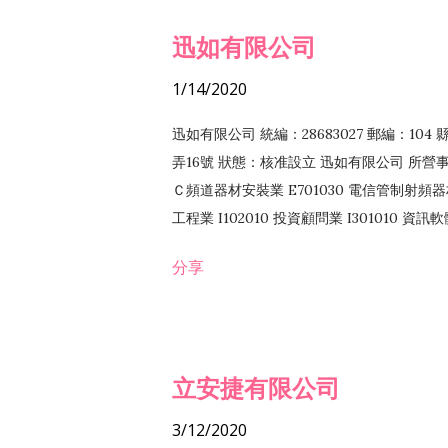
迅如有限公司
1/14/2020
迅如有限公司 統編：28683027 郵編：10
弄16號 狀態：核准設立 迅如有限公司 所營事業
Ｃ頻道器材安裝業 E701030 電信管制射頻器材
工程業 I102010 投資顧問業 I301010 資
業 F118010 資訊軟體批發業 F401010
分享
務 F102030 菸酒批發業 F203020 菸酒零售
立安捷有限公司
3/12/2020