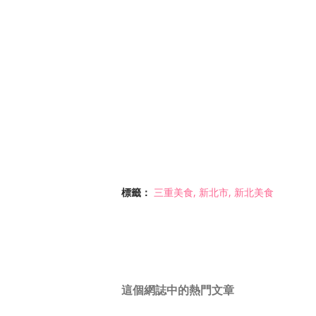
標籤：
三重美食
新北市
新北美食
這個網誌中的熱門文章