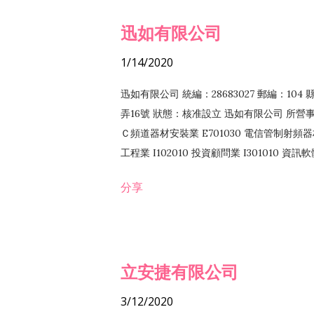
迅如有限公司
1/14/2020
迅如有限公司 統編：28683027 郵編：10
弄16號 狀態：核准設立 迅如有限公司 所營事業
Ｃ頻道器材安裝業 E701030 電信管制射頻器材
工程業 I102010 投資顧問業 I301010 資
業 F118010 資訊軟體批發業 F401010
分享
務 F102030 菸酒批發業 F203020 菸酒零售
立安捷有限公司
3/12/2020