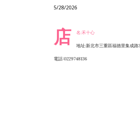
5/28/2026
店
名:禾十心
地址:新北市三重區福德里集成路3
電話:0229748136