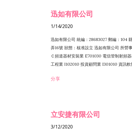
迅如有限公司
1/14/2020
迅如有限公司 統編：28683027 郵編：10
弄16號 狀態：核准設立 迅如有限公司 所營事業
Ｃ頻道器材安裝業 E701030 電信管制射頻器材
工程業 I102010 投資顧問業 I301010 資
業 F118010 資訊軟體批發業 F401010
分享
務 F102030 菸酒批發業 F203020 菸酒零售
立安捷有限公司
3/12/2020