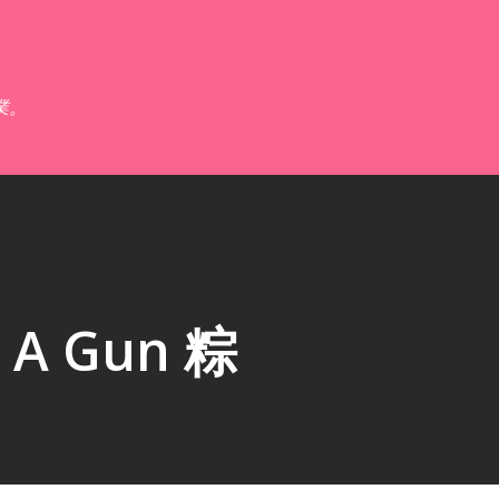
跳到主要內容
業。
 Gun 粽