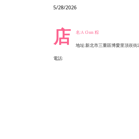
5/28/2026
店
名:A Gun 粽
地址:新北市三重區博愛里頂崁街2
電話: