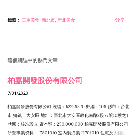
分享
標籤：
三重美食
新北市
新北美食
這個網誌中的熱門文章
柏嘉開發股份有限公司
7/01/2020
柏嘉開發股份有限公司 統編：52226520 郵編：106 縣市：台北
市 鄉鎮：大安區 地址：臺北市大安區敦化南路2段77號10樓之1
狀態：核准設立 資本額：250,000,000 柏嘉開發股份有限公司
所營事業資料： E801010 室內裝潢業 H701010 住宅及大樓開發