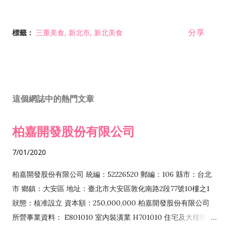
分享
標籤：
三重美食
新北市
新北美食
這個網誌中的熱門文章
柏嘉開發股份有限公司
7/01/2020
柏嘉開發股份有限公司 統編：52226520 郵編：106 縣市：台北
市 鄉鎮：大安區 地址：臺北市大安區敦化南路2段77號10樓之1
狀態：核准設立 資本額：250,000,000 柏嘉開發股份有限公司
所營事業資料： E801010 室內裝潢業 H701010 住宅及大樓開發