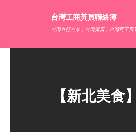
台灣工商黃頁聯絡簿
台灣各行各業，台灣黃頁，台灣百工百
【新北美食】