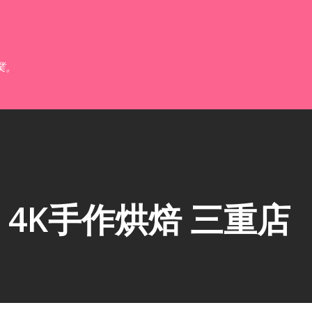
跳到主要內容
業。
4K手作烘焙 三重店