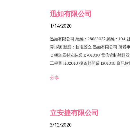
迅如有限公司
1/14/2020
迅如有限公司 統編：28683027 郵編：10
弄16號 狀態：核准設立 迅如有限公司 所營事業
Ｃ頻道器材安裝業 E701030 電信管制射頻器材
工程業 I102010 投資顧問業 I301010 資
業 F118010 資訊軟體批發業 F401010
分享
務 F102030 菸酒批發業 F203020 菸酒零售
立安捷有限公司
3/12/2020