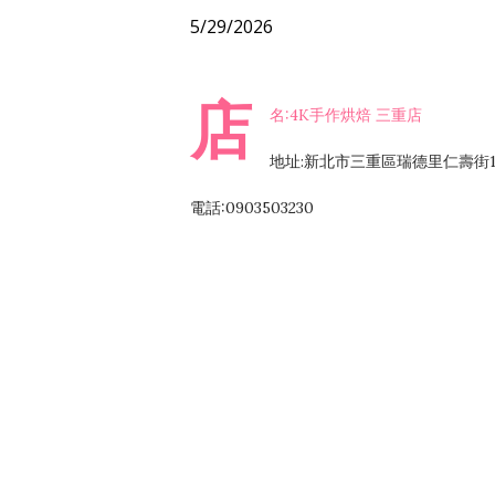
5/29/2026
店
名:4K手作烘焙 三重店
地址:新北市三重區瑞德里仁壽街1
電話:0903503230