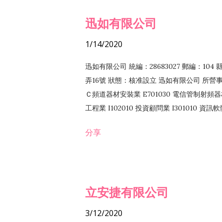
迅如有限公司
1/14/2020
迅如有限公司 統編：28683027 郵編：10
弄16號 狀態：核准設立 迅如有限公司 所營事業
Ｃ頻道器材安裝業 E701030 電信管制射頻器材
工程業 I102010 投資顧問業 I301010 資
業 F118010 資訊軟體批發業 F401010
分享
務 F102030 菸酒批發業 F203020 菸酒零售
立安捷有限公司
3/12/2020