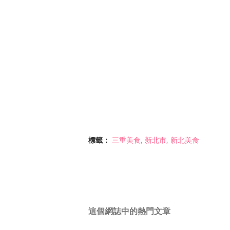
標籤：
三重美食
新北市
新北美食
這個網誌中的熱門文章