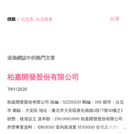
分享
標籤：
台北市
台北美食
這個網誌中的熱門文章
柏嘉開發股份有限公司
7/01/2020
柏嘉開發股份有限公司 統編：52226520 郵編：106 縣市：台北
市 鄉鎮：大安區 地址：臺北市大安區敦化南路2段77號10樓之1
狀態：核准設立 資本額：250,000,000 柏嘉開發股份有限公司
所營事業資料： E801010 室內裝潢業 H701010 住宅及大樓開發