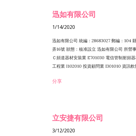
迅如有限公司
1/14/2020
迅如有限公司 統編：28683027 郵編：10
弄16號 狀態：核准設立 迅如有限公司 所營事業
Ｃ頻道器材安裝業 E701030 電信管制射頻器材
工程業 I102010 投資顧問業 I301010 資
業 F118010 資訊軟體批發業 F401010
分享
務 F102030 菸酒批發業 F203020 菸酒零售
立安捷有限公司
3/12/2020