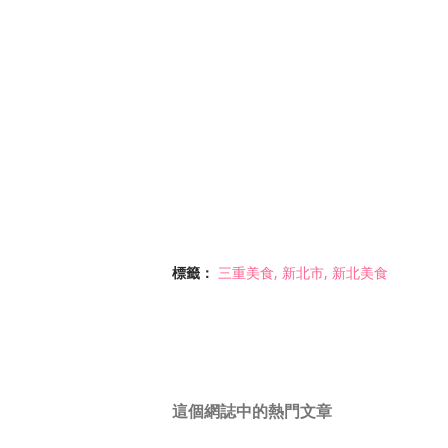
標籤：
三重美食
新北市
新北美食
這個網誌中的熱門文章