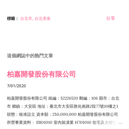
分享
標籤：
台北市
台北美食
這個網誌中的熱門文章
柏嘉開發股份有限公司
7/01/2020
柏嘉開發股份有限公司 統編：52226520 郵編：106 縣市：台北
市 鄉鎮：大安區 地址：臺北市大安區敦化南路2段77號10樓之1
狀態：核准設立 資本額：250,000,000 柏嘉開發股份有限公司
所營事業資料： E801010 室內裝潢業 H701010 住宅及大樓開發