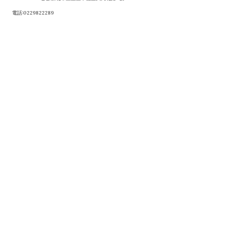
電話:0229822289