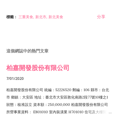
分享
標籤：
三重美食
新北市
新北美食
這個網誌中的熱門文章
柏嘉開發股份有限公司
7/01/2020
柏嘉開發股份有限公司 統編：52226520 郵編：106 縣市：台北
市 鄉鎮：大安區 地址：臺北市大安區敦化南路2段77號10樓之1
狀態：核准設立 資本額：250,000,000 柏嘉開發股份有限公司
所營事業資料： E801010 室內裝潢業 H701010 住宅及大樓開發