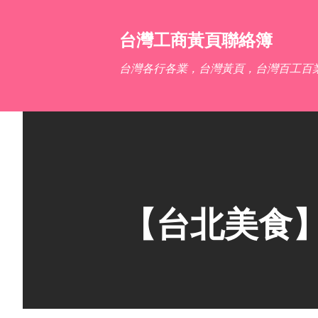
台灣工商黃頁聯絡簿
台灣各行各業，台灣黃頁，台灣百工百
【台北美食】