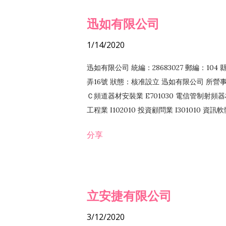
迅如有限公司
1/14/2020
迅如有限公司 統編：28683027 郵編：10
弄16號 狀態：核准設立 迅如有限公司 所營事業
Ｃ頻道器材安裝業 E701030 電信管制射頻器材
工程業 I102010 投資顧問業 I301010 資
業 F118010 資訊軟體批發業 F401010
分享
務 F102030 菸酒批發業 F203020 菸酒零售
立安捷有限公司
3/12/2020