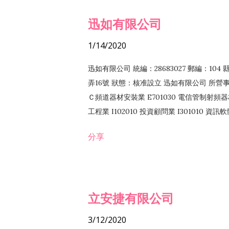
迅如有限公司
1/14/2020
迅如有限公司 統編：28683027 郵編：10
弄16號 狀態：核准設立 迅如有限公司 所營事業
Ｃ頻道器材安裝業 E701030 電信管制射頻器材
工程業 I102010 投資顧問業 I301010 資
業 F118010 資訊軟體批發業 F401010
分享
務 F102030 菸酒批發業 F203020 菸酒零售
立安捷有限公司
3/12/2020