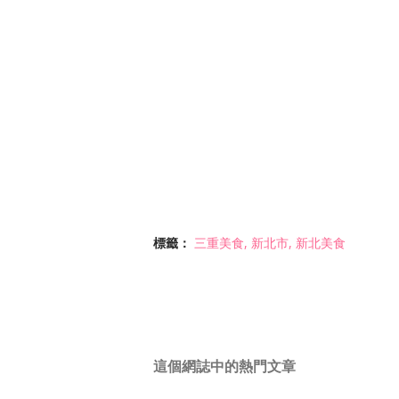
標籤：
三重美食
新北市
新北美食
這個網誌中的熱門文章