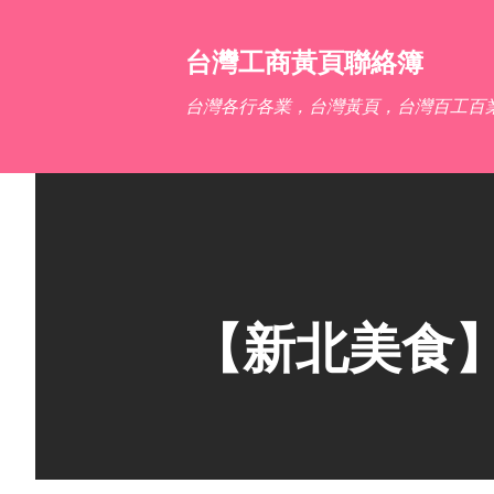
台灣工商黃頁聯絡簿
台灣各行各業，台灣黃頁，台灣百工百
【新北美食】