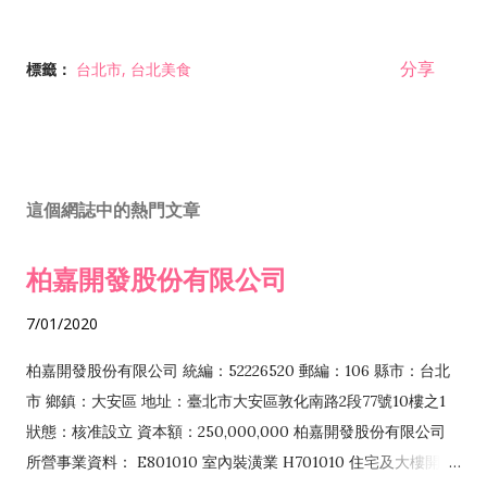
分享
標籤：
台北市
台北美食
這個網誌中的熱門文章
柏嘉開發股份有限公司
7/01/2020
柏嘉開發股份有限公司 統編：52226520 郵編：106 縣市：台北
市 鄉鎮：大安區 地址：臺北市大安區敦化南路2段77號10樓之1
狀態：核准設立 資本額：250,000,000 柏嘉開發股份有限公司
所營事業資料： E801010 室內裝潢業 H701010 住宅及大樓開發