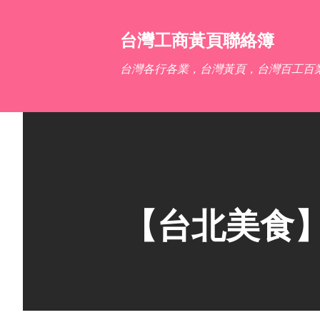
台灣工商黃頁聯絡簿
台灣各行各業，台灣黃頁，台灣百工百
【台北美食