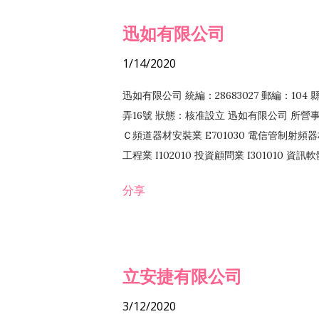
迅如有限公司
1/14/2020
迅如有限公司 統編：28683027 郵編：10
弄16號 狀態：核准設立 迅如有限公司 所營事業
Ｃ頻道器材安裝業 E701030 電信管制射頻器材
工程業 I102010 投資顧問業 I301010 資
業 F118010 資訊軟體批發業 F401010
分享
務 F102030 菸酒批發業 F203020 菸酒零售
立安捷有限公司
3/12/2020