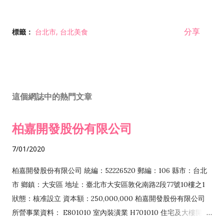
分享
標籤：
台北市
台北美食
這個網誌中的熱門文章
柏嘉開發股份有限公司
7/01/2020
柏嘉開發股份有限公司 統編：52226520 郵編：106 縣市：台北
市 鄉鎮：大安區 地址：臺北市大安區敦化南路2段77號10樓之1
狀態：核准設立 資本額：250,000,000 柏嘉開發股份有限公司
所營事業資料： E801010 室內裝潢業 H701010 住宅及大樓開發