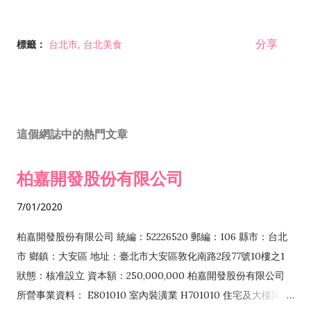
分享
標籤：
台北市
台北美食
這個網誌中的熱門文章
柏嘉開發股份有限公司
7/01/2020
柏嘉開發股份有限公司 統編：52226520 郵編：106 縣市：台北
市 鄉鎮：大安區 地址：臺北市大安區敦化南路2段77號10樓之1
狀態：核准設立 資本額：250,000,000 柏嘉開發股份有限公司
所營事業資料： E801010 室內裝潢業 H701010 住宅及大樓開發