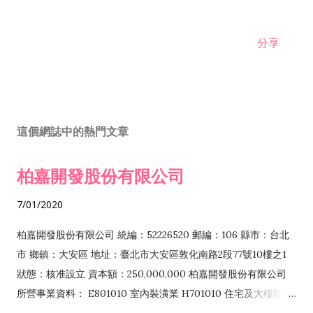
分享
這個網誌中的熱門文章
柏嘉開發股份有限公司
7/01/2020
柏嘉開發股份有限公司 統編：52226520 郵編：106 縣市：台北
市 鄉鎮：大安區 地址：臺北市大安區敦化南路2段77號10樓之1
狀態：核准設立 資本額：250,000,000 柏嘉開發股份有限公司
所營事業資料： E801010 室內裝潢業 H701010 住宅及大樓開發