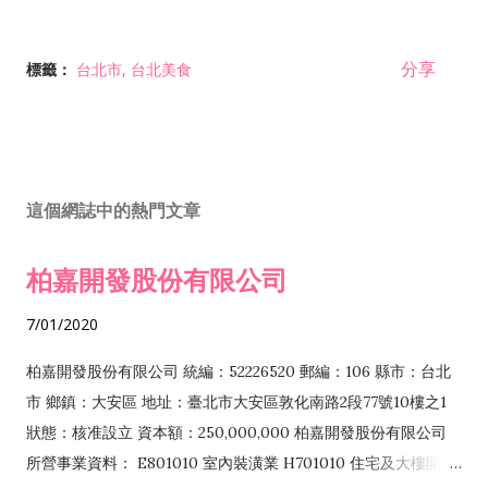
分享
標籤：
台北市
台北美食
這個網誌中的熱門文章
柏嘉開發股份有限公司
7/01/2020
柏嘉開發股份有限公司 統編：52226520 郵編：106 縣市：台北
市 鄉鎮：大安區 地址：臺北市大安區敦化南路2段77號10樓之1
狀態：核准設立 資本額：250,000,000 柏嘉開發股份有限公司
所營事業資料： E801010 室內裝潢業 H701010 住宅及大樓開發