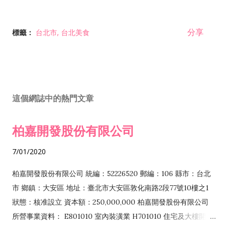
分享
標籤：
台北市
台北美食
這個網誌中的熱門文章
柏嘉開發股份有限公司
7/01/2020
柏嘉開發股份有限公司 統編：52226520 郵編：106 縣市：台北
市 鄉鎮：大安區 地址：臺北市大安區敦化南路2段77號10樓之1
狀態：核准設立 資本額：250,000,000 柏嘉開發股份有限公司
所營事業資料： E801010 室內裝潢業 H701010 住宅及大樓開發