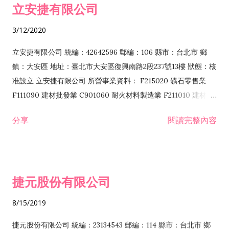
立安捷有限公司
業 F401171 酒類輸入業
3/12/2020
立安捷有限公司 統編：42642596 郵編：106 縣市：台北市 鄉
鎮：大安區 地址：臺北市大安區復興南路2段237號13樓 狀態：核
准設立 立安捷有限公司 所營事業資料： F215020 礦石零售業
F111090 建材批發業 C901060 耐火材料製造業 F211010 建材零
售業 C901070 石材製品製造業 F115020 礦石批發業 C901030
分享
閱讀完整內容
水泥製造業 C901050 水泥及混凝土製品製造業 C901040 預拌混
凝土製造業 E599010 配管工程業 E603110 冷作工程業 E603120
噴砂工程業 E801010 室內裝潢業 E901010 油漆工程業 E903010
防蝕、防銹工程業 EZ99990 其他工程業 F102170 食品什貨批發
捷元股份有限公司
業 F106020 日常用品批發業 F108031 醫療器材批發業 F108040
化粧品批發業 F203010 食品什貨、飲料零售業 F206020 日常用
8/15/2019
品零售業 F208031 醫療器材零售業 F208040 化粧品零售業
F399040 無店面零售業 F399990 其他綜合零售業 F401010 國
捷元股份有限公司 統編：23134543 郵編：114 縣市：台北市 鄉