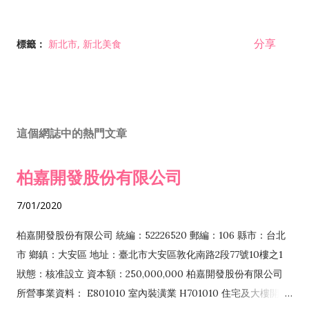
分享
標籤：
新北市
新北美食
這個網誌中的熱門文章
柏嘉開發股份有限公司
7/01/2020
柏嘉開發股份有限公司 統編：52226520 郵編：106 縣市：台北
市 鄉鎮：大安區 地址：臺北市大安區敦化南路2段77號10樓之1
狀態：核准設立 資本額：250,000,000 柏嘉開發股份有限公司
所營事業資料： E801010 室內裝潢業 H701010 住宅及大樓開發