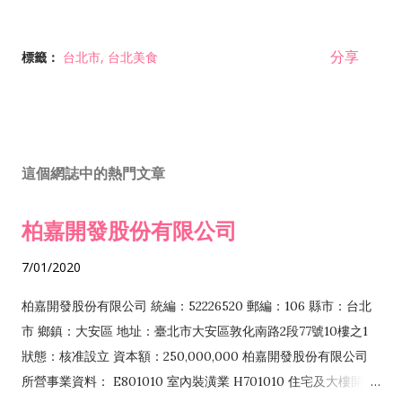
分享
標籤：
台北市
台北美食
這個網誌中的熱門文章
柏嘉開發股份有限公司
7/01/2020
柏嘉開發股份有限公司 統編：52226520 郵編：106 縣市：台北
市 鄉鎮：大安區 地址：臺北市大安區敦化南路2段77號10樓之1
狀態：核准設立 資本額：250,000,000 柏嘉開發股份有限公司
所營事業資料： E801010 室內裝潢業 H701010 住宅及大樓開發