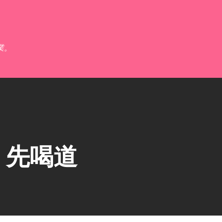
跳到主要內容
業。
】先喝道