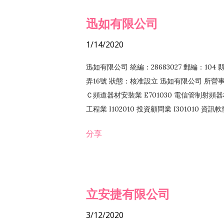
迅如有限公司
1/14/2020
迅如有限公司 統編：28683027 郵編：10
弄16號 狀態：核准設立 迅如有限公司 所營事業
Ｃ頻道器材安裝業 E701030 電信管制射頻器材
工程業 I102010 投資顧問業 I301010 資
業 F118010 資訊軟體批發業 F401010
分享
務 F102030 菸酒批發業 F203020 菸酒零售
立安捷有限公司
3/12/2020