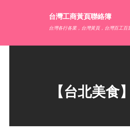
台灣工商黃頁聯絡簿
台灣各行各業，台灣黃頁，台灣百工百
【台北美食