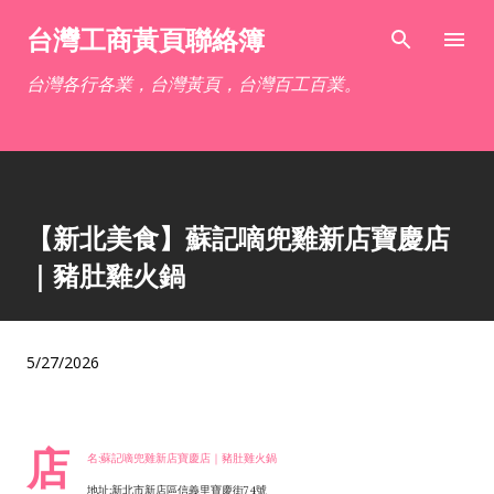
跳到主要內容
台灣工商黃頁聯絡簿
台灣各行各業，台灣黃頁，台灣百工百業。
【新北美食】蘇記嘀兜雞新店寶慶店
｜豬肚雞火鍋
5/27/2026
店
名:蘇記嘀兜雞新店寶慶店｜豬肚雞火鍋
地址:新北市新店區信義里寶慶街74號