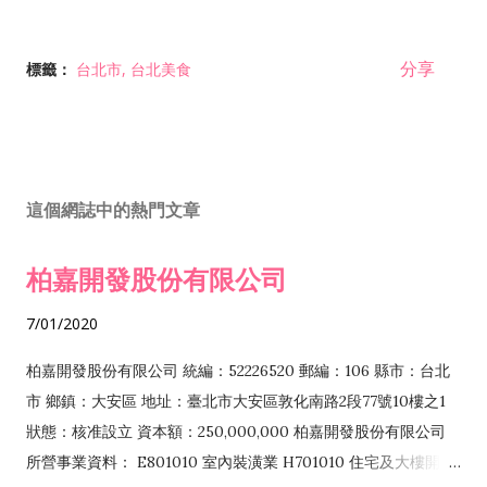
分享
標籤：
台北市
台北美食
這個網誌中的熱門文章
柏嘉開發股份有限公司
7/01/2020
柏嘉開發股份有限公司 統編：52226520 郵編：106 縣市：台北
市 鄉鎮：大安區 地址：臺北市大安區敦化南路2段77號10樓之1
狀態：核准設立 資本額：250,000,000 柏嘉開發股份有限公司
所營事業資料： E801010 室內裝潢業 H701010 住宅及大樓開發