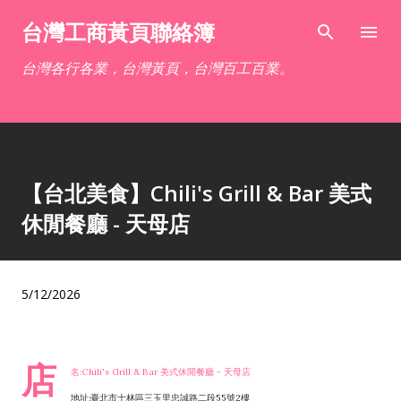
跳到主要內容
台灣工商黃頁聯絡簿
台灣各行各業，台灣黃頁，台灣百工百業。
【台北美食】Chili's Grill & Bar 美式
休閒餐廳 - 天母店
5/12/2026
店
名:Chili's Grill & Bar 美式休閒餐廳 - 天母店
地址:臺北市士林區三玉里忠誠路二段55號2樓