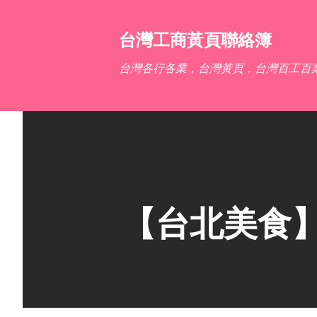
台灣工商黃頁聯絡簿
台灣各行各業，台灣黃頁，台灣百工百
【台北美食