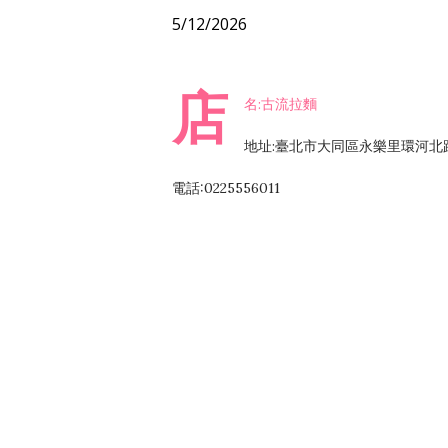
5/12/2026
店
名:古流拉麵
地址:臺北市大同區永樂里環河北路
電話:0225556011