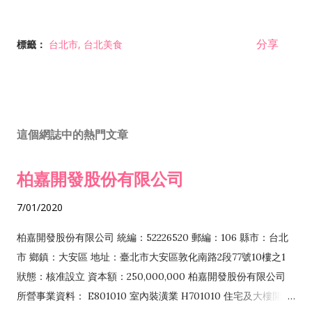
分享
標籤：
台北市
台北美食
這個網誌中的熱門文章
柏嘉開發股份有限公司
7/01/2020
柏嘉開發股份有限公司 統編：52226520 郵編：106 縣市：台北
市 鄉鎮：大安區 地址：臺北市大安區敦化南路2段77號10樓之1
狀態：核准設立 資本額：250,000,000 柏嘉開發股份有限公司
所營事業資料： E801010 室內裝潢業 H701010 住宅及大樓開發