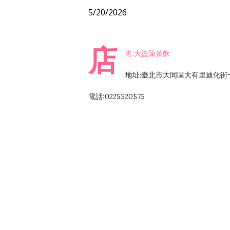
5/20/2026
店
名:大盜陳茶飲
地址:臺北市大同區大有里迪化街
電話:0225520575