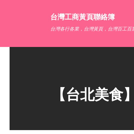
台灣工商黃頁聯絡簿
台灣各行各業，台灣黃頁，台灣百工百
【台北美食