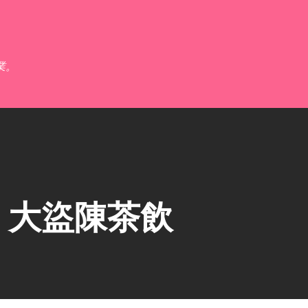
跳到主要內容
業。
】大盜陳茶飲