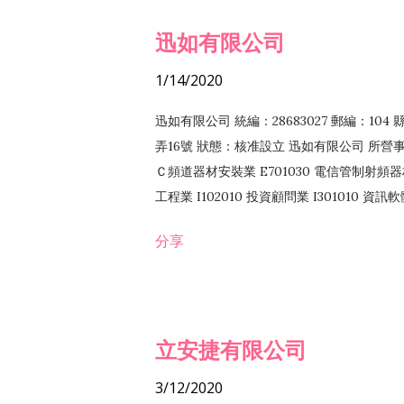
迅如有限公司
1/14/2020
迅如有限公司 統編：28683027 郵編：10
弄16號 狀態：核准設立 迅如有限公司 所營事業
Ｃ頻道器材安裝業 E701030 電信管制射頻器材
工程業 I102010 投資顧問業 I301010 資
業 F118010 資訊軟體批發業 F401010
分享
務 F102030 菸酒批發業 F203020 菸酒零售
立安捷有限公司
3/12/2020