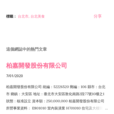
分享
標籤：
台北市
台北美食
這個網誌中的熱門文章
柏嘉開發股份有限公司
7/01/2020
柏嘉開發股份有限公司 統編：52226520 郵編：106 縣市：台北
市 鄉鎮：大安區 地址：臺北市大安區敦化南路2段77號10樓之1
狀態：核准設立 資本額：250,000,000 柏嘉開發股份有限公司
所營事業資料： E801010 室內裝潢業 H701010 住宅及大樓開發