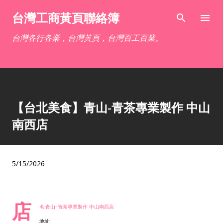
跳到主要內容
台灣工商黃頁聯絡簿
台灣各行各業，台灣黃頁，台灣百工百業。
【台北美食】青山-青茶專業製作 中山
南西店
5/15/2026
店
名:青山-青茶專業製作 中山南西店
地址: