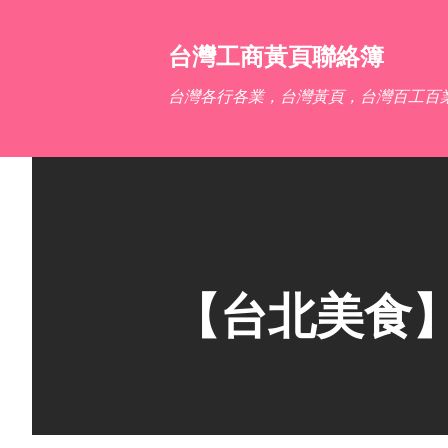
台灣工商黃頁聯絡簿
台灣各行各業，台灣黃頁，台灣百工百
【台北美食】