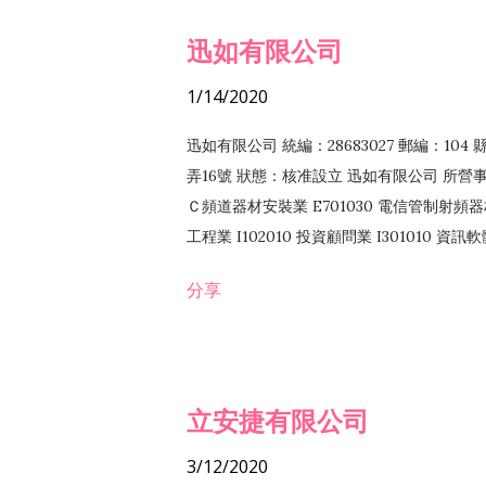
迅如有限公司
1/14/2020
迅如有限公司 統編：28683027 郵編：10
弄16號 狀態：核准設立 迅如有限公司 所營事業
Ｃ頻道器材安裝業 E701030 電信管制射頻器材
工程業 I102010 投資顧問業 I301010 資
業 F118010 資訊軟體批發業 F401010
分享
務 F102030 菸酒批發業 F203020 菸酒零售
立安捷有限公司
3/12/2020