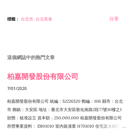
分享
標籤：
台北市
台北美食
這個網誌中的熱門文章
柏嘉開發股份有限公司
7/01/2020
柏嘉開發股份有限公司 統編：52226520 郵編：106 縣市：台北
市 鄉鎮：大安區 地址：臺北市大安區敦化南路2段77號10樓之1
狀態：核准設立 資本額：250,000,000 柏嘉開發股份有限公司
所營事業資料： E801010 室內裝潢業 H701010 住宅及大樓開發