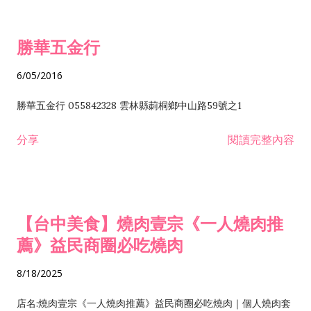
勝華五金行
6/05/2016
勝華五金行 055842328 雲林縣莿桐鄉中山路59號之1
分享
閱讀完整內容
【台中美食】燒肉壹宗《一人燒肉推
薦》益民商圈必吃燒肉
8/18/2025
店名:燒肉壹宗《一人燒肉推薦》益民商圈必吃燒肉｜個人燒肉套