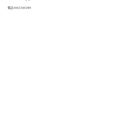
電話:062210289