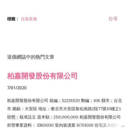
分享
標籤：
台南美食
這個網誌中的熱門文章
柏嘉開發股份有限公司
7/01/2020
柏嘉開發股份有限公司 統編：52226520 郵編：106 縣市：台北
市 鄉鎮：大安區 地址：臺北市大安區敦化南路2段77號10樓之1
狀態：核准設立 資本額：250,000,000 柏嘉開發股份有限公司
所營事業資料： E801010 室內裝潢業 H701010 住宅及大樓開發