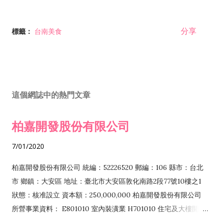
分享
標籤：
台南美食
這個網誌中的熱門文章
柏嘉開發股份有限公司
7/01/2020
柏嘉開發股份有限公司 統編：52226520 郵編：106 縣市：台北
市 鄉鎮：大安區 地址：臺北市大安區敦化南路2段77號10樓之1
狀態：核准設立 資本額：250,000,000 柏嘉開發股份有限公司
所營事業資料： E801010 室內裝潢業 H701010 住宅及大樓開發