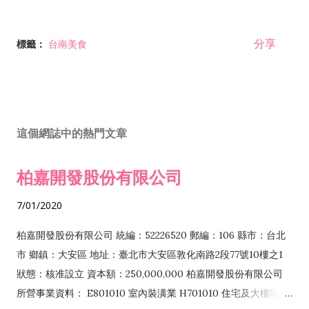
分享
標籤：
台南美食
這個網誌中的熱門文章
柏嘉開發股份有限公司
7/01/2020
柏嘉開發股份有限公司 統編：52226520 郵編：106 縣市：台北
市 鄉鎮：大安區 地址：臺北市大安區敦化南路2段77號10樓之1
狀態：核准設立 資本額：250,000,000 柏嘉開發股份有限公司
所營事業資料： E801010 室內裝潢業 H701010 住宅及大樓開發